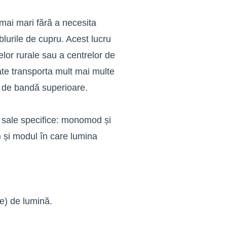
 mai mari fără a necesita
lurile de cupru. Acest lucru
elor rurale sau a centrelor de
oate transporta mult mai multe
i de bandă superioare.
le sale specifice: monomod și
) și modul în care lumina
e) de lumină.