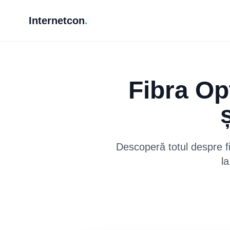
Internetcon
.
Fibra Op
Descoperă totul despre fi
l