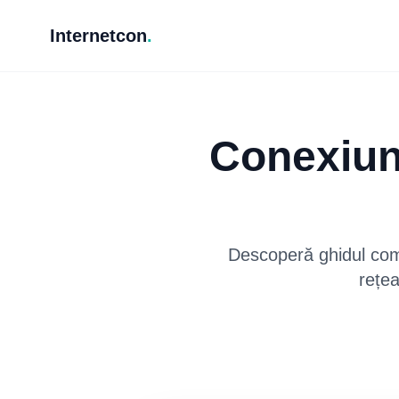
Internetcon
.
Conexiun
Descoperă ghidul comp
rețea