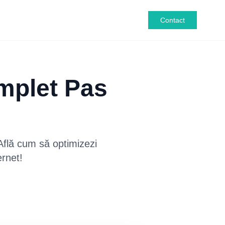
Contact
mplet Pas
Află cum să optimizezi
ernet!