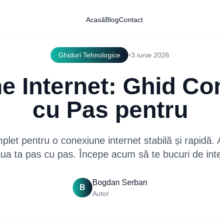
Acasă
Blog
Contact
•
Ghiduri Tehnologice
3 iunie 2026
e Internet: Ghid Co
cu Pas pentru
let pentru o conexiune internet stabilă și rapidă. 
ua ta pas cu pas. Începe acum să te bucuri de int
Bogdan Serban
B
Autor