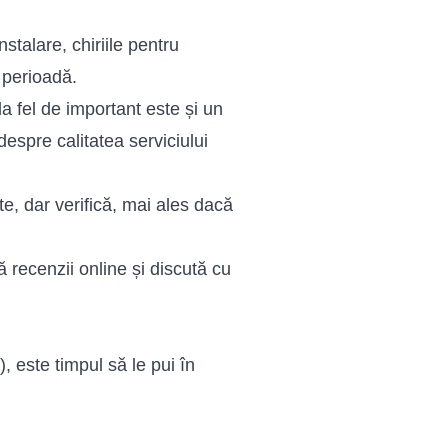
stalare, chiriile pentru
 perioadă.
la fel de important este și un
espre calitatea serviciului
te, dar verifică, mai ales dacă
recenzii online și discută cu
, este timpul să le pui în